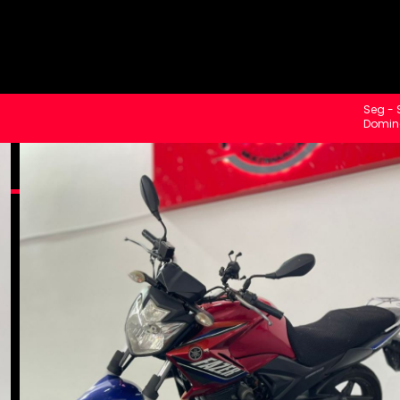
Seg - 
Domin