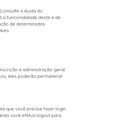
(consulte a Ajuda do
á a funcionalidade deste e de
vação de determinadas
kies.
scrição e administração geral.
asos, eles poderão permanecer
ta que você precise fazer login
ando você efetua logout para