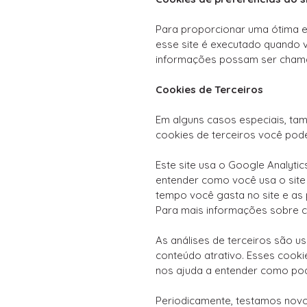
Para proporcionar uma ótima ex
esse site é executado quando v
informações possam ser chamad
Cookies de Terceiros
Em alguns casos especiais, tam
cookies de terceiros você pode
Este site usa o Google Analytic
entender como você usa o site
tempo você gasta no site e as 
Para mais informações sobre co
As análises de terceiros são u
conteúdo atrativo. Esses cooki
nos ajuda a entender como pod
Periodicamente, testamos novo