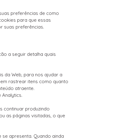
r suas preferências de como
 cookies para que essas
 suas preferências.
ão a seguir detalha quais
s ​​da Web, para nos ajudar a
em rastrear itens como quanto
nteúdo atraente.
 Analytics.
os continuar produzindo
u as páginas visitadas, o que
e se apresenta. Quando ainda