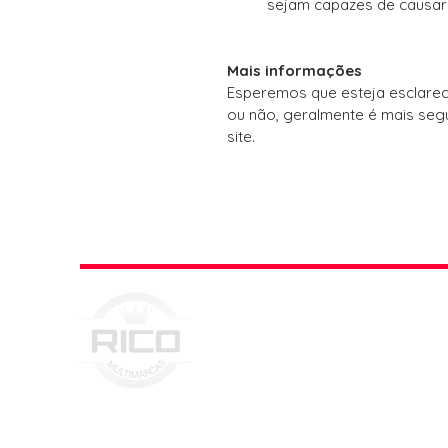
sejam capazes de causar
Mais informações
Esperemos que esteja esclarec
ou não, geralmente é mais seg
site.
CNPJ 46.386.709/0001-78