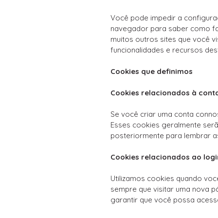
Você pode impedir a configura
navegador para saber como faze
muitos outros sites que você v
funcionalidades e recursos des
Cookies que definimos
Cookies relacionados à cont
Se você criar uma conta conno
Esses cookies geralmente serã
posteriormente para lembrar as 
Cookies relacionados ao logi
Utilizamos cookies quando você
sempre que visitar uma nova p
garantir que você possa acessa