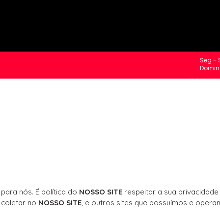
Seg - 
Domin
para nós. É política do
NOSSO SITE
respeitar a sua privacidade
coletar no
NOSSO SITE
, e outros sites que possuímos e opera