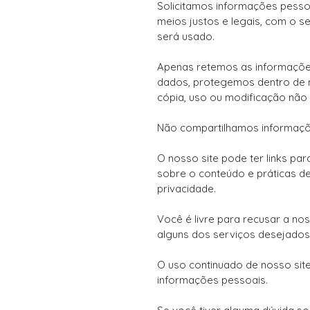
Solicitamos informações pesso
meios justos e legais, com o
será usado.
Apenas retemos as informaçõe
dados, protegemos dentro de m
cópia, uso ou modificação não 
Não compartilhamos informações
O nosso site pode ter links pa
sobre o conteúdo e práticas de
privacidade.
Você é livre para recusar a n
alguns dos serviços desejados
O uso continuado de nosso sit
informações pessoais.