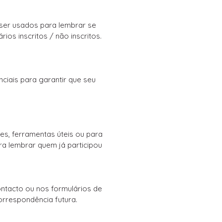
ser usados ​​para lembrar se
os inscritos / não inscritos.
ciais para garantir que seu
es, ferramentas úteis ou para
a lembrar quem já participou
ntacto ou nos formulários de
rrespondência futura.