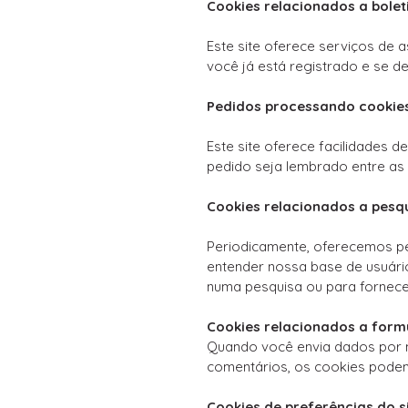
Cookies relacionados a bolet
Este site oferece serviços de 
você já está registrado e se de
Pedidos processando cookie
Este site oferece facilidades 
pedido seja lembrado entre a
Cookies relacionados a pesq
Periodicamente, oferecemos pes
entender nossa base de usuári
numa pesquisa ou para fornece
Cookies relacionados a form
Quando você envia dados por m
comentários, os cookies podem
Cookies de preferências do s