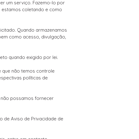
er um serviço. Fazemo-lo por
ue estamos coletando e como
olicitado. Quando armazenamos
 bem como acesso, divulgação,
to quando exigido por lei.
de que não temos controle
spectivas políticas de
ez não possamos fornecer
o de Aviso de Privacidade de