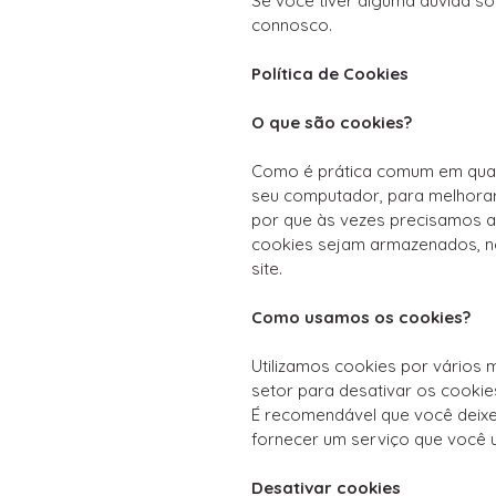
Se você tiver alguma dúvida s
connosco.
Política de Cookies
O que são cookies?
Como é prática comum em quase
seu computador, para melhorar
por que às vezes precisamos 
cookies sejam armazenados, no
site.
Como usamos os cookies?
Utilizamos cookies por vários 
setor para desativar os cookie
É recomendável que você deixe 
fornecer um serviço que você 
Desativar cookies