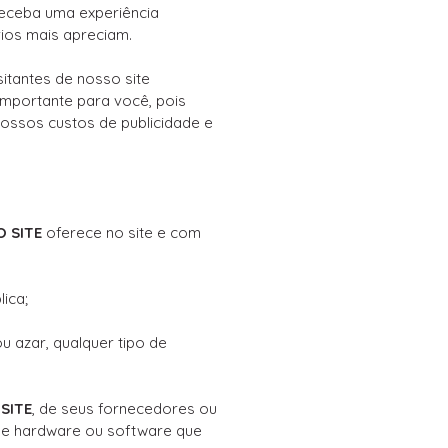
receba uma experiência
ios mais apreciam.
itantes de nosso site
importante para você, pois
ossos custos de publicidade e
 SITE
oferece no site e com
ica;
u azar, qualquer tipo de
SITE
, de seus fornecedores ou
s de hardware ou software que